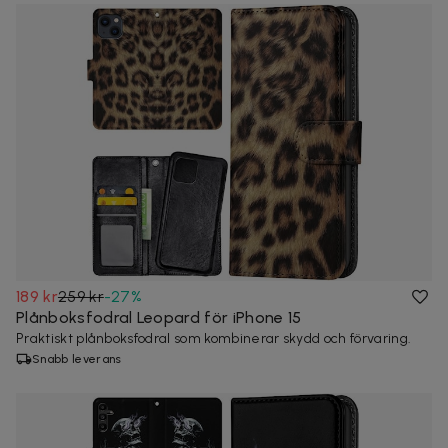
189 kr
259 kr
-
27
%
Plånboksfodral Leopard för iPhone 15
Praktiskt plånboksfodral som kombinerar skydd och förvaring.
Snabb leverans