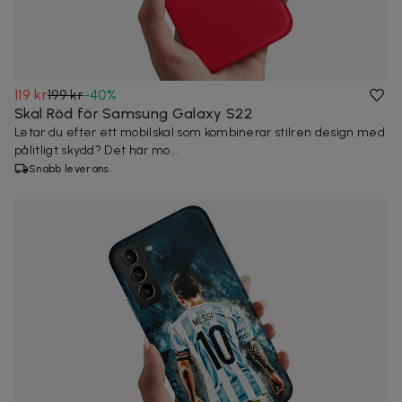
119 kr
199 kr
-
40
%
Skal Röd för Samsung Galaxy S22
Letar du efter ett mobilskal som kombinerar stilren design med
pålitligt skydd? Det här mo...
Snabb leverans