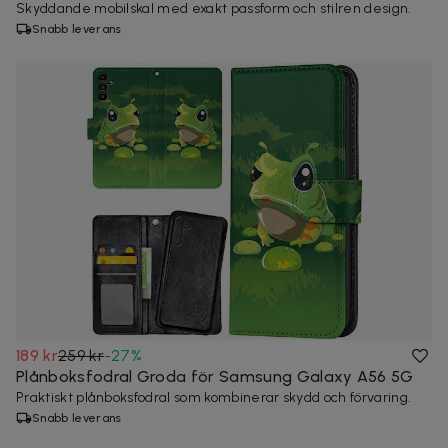
Skyddande mobilskal med exakt passform och stilren design.
Snabb leverans
189 kr
259 kr
-
27
%
Plånboksfodral Groda för Samsung Galaxy A56 5G
Praktiskt plånboksfodral som kombinerar skydd och förvaring.
Snabb leverans