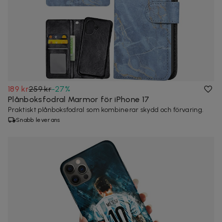
189 kr
259 kr
-
27
%
Plånboksfodral Marmor för iPhone 17
Praktiskt plånboksfodral som kombinerar skydd och förvaring.
Snabb leverans