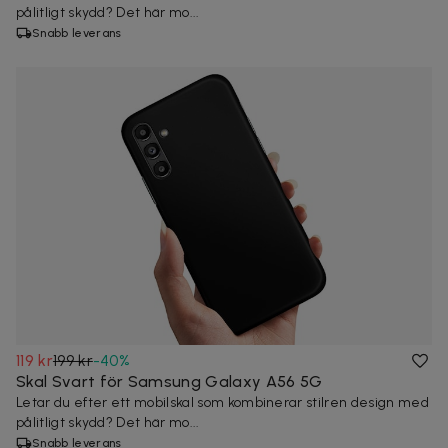
pålitligt skydd? Det här mo...
Snabb leverans
119 kr
199 kr
-
40
%
Skal Svart för Samsung Galaxy A56 5G
Letar du efter ett mobilskal som kombinerar stilren design med
pålitligt skydd? Det här mo...
Snabb leverans