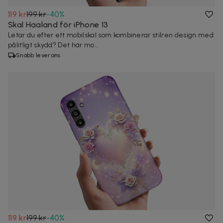
119 kr
199 kr
-
40
%
Skal Haaland för iPhone 13
Letar du efter ett mobilskal som kombinerar stilren design med
pålitligt skydd? Det här mo...
Snabb leverans
119 kr
199 kr
-
40
%