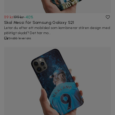
119 kr
199 kr
-
40
%
Skal Messi för Samsung Galaxy S21
Letar du efter ett mobilskal som kombinerar stilren design med
pålitligt skydd? Det här mo...
Snabb leverans