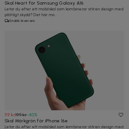
Skal Heart för Samsung Galaxy A16
Letar du efter ett mobilskal som kombinerar stilren design med
pålitligt skydd? Det här mo...
Snabb leverans
119 kr
199 kr
-
40
%
Skal Mörkgrön för iPhone 16e
Letar du efter ett mobilskal som kombinerar stilren design med