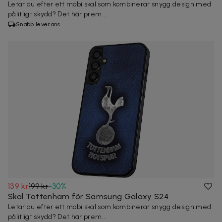
Letar du efter ett mobilskal som kombinerar snygg design med
pålitligt skydd? Det här prem...
Snabb leverans
139 kr
199 kr
-
30
%
Skal Tottenham för Samsung Galaxy S24
Letar du efter ett mobilskal som kombinerar snygg design med
pålitligt skydd? Det här prem...