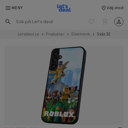
MENY
Välj stad
Letsdeal.se
Produkter
Elektronik
Sida 32