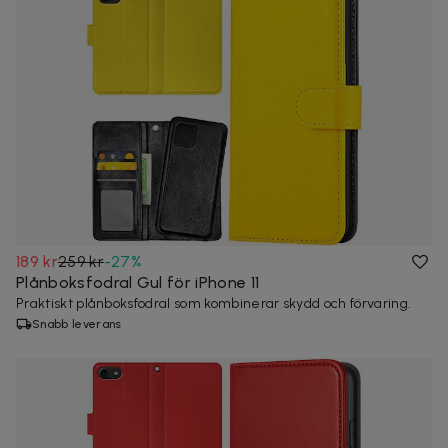
189 kr
259 kr
-
27
%
Plånboksfodral Gul för iPhone 11
Praktiskt plånboksfodral som kombinerar skydd och förvaring.
Snabb leverans