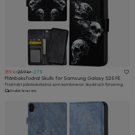
189 kr
259 kr
-
27
%
Plånboksfodral Skulls för Samsung Galaxy S25 FE
Praktiskt plånboksfodral som kombinerar skydd och förvaring.
Snabb leverans