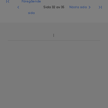
Föregående
Sida 32 av 35
Nästa sida
sida