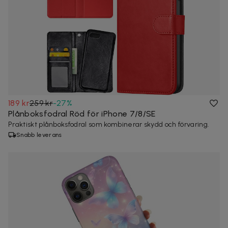
189 kr
259 kr
-
27
%
Plånboksfodral Röd för iPhone 7/8/SE
Praktiskt plånboksfodral som kombinerar skydd och förvaring.
Snabb leverans