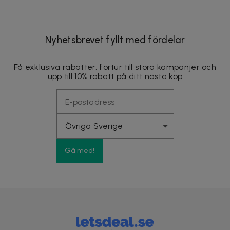
Nyhetsbrevet fyllt med fördelar
Få exklusiva rabatter, förtur till stora kampanjer och
upp till 10% rabatt på ditt nästa köp
Gå med!