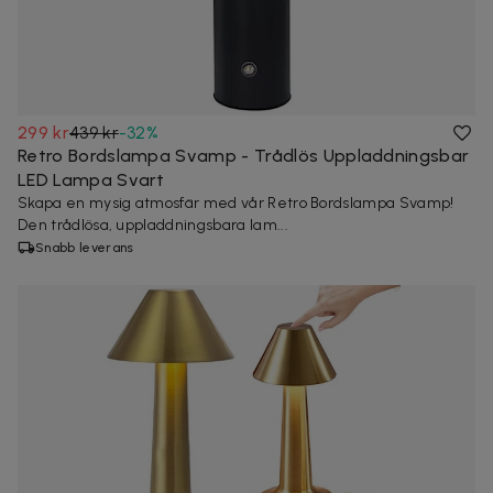
299 kr
439 kr
-
32
%
Retro Bordslampa Svamp - Trådlös Uppladdningsbar
LED Lampa Svart
Skapa en mysig atmosfär med vår Retro Bordslampa Svamp!
Den trådlösa, uppladdningsbara lam...
Snabb leverans