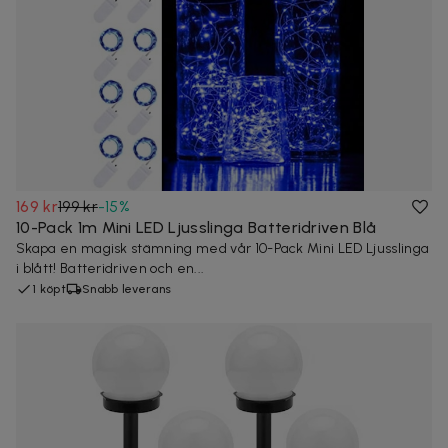
169 kr
199 kr
-
15
%
10-Pack 1m Mini LED Ljusslinga Batteridriven Blå
Skapa en magisk stämning med vår 10-Pack Mini LED Ljusslinga
i blått! Batteridriven och en...
1 köpt
Snabb leverans