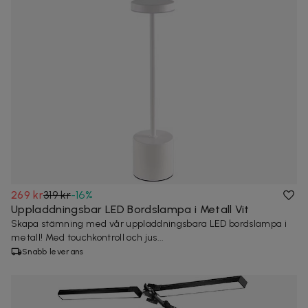
269 kr
319 kr
-
16
%
Uppladdningsbar LED Bordslampa i Metall Vit
Skapa stämning med vår uppladdningsbara LED bordslampa i
metall! Med touchkontroll och jus...
Snabb leverans