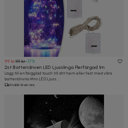
99 kr
119 kr
-
17
%
2st Batteridriven LED Ljusslinga Flerfärgad 1m
Lägg till en färgglad touch till ditt hem eller fest med våra
batteridrivna Mini LED Ljuss...
Snabb leverans