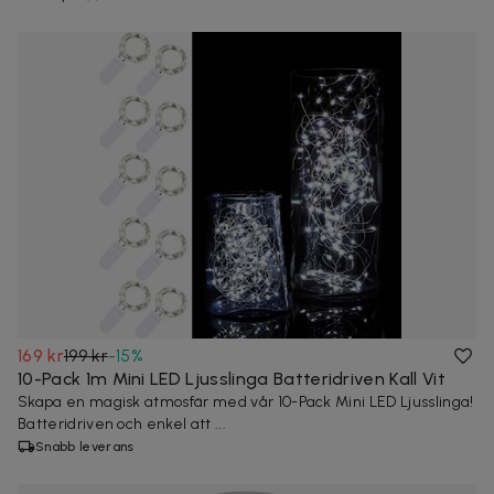
169 kr
199 kr
-
15
%
10-Pack 1m Mini LED Ljusslinga Batteridriven Kall Vit
Skapa en magisk atmosfär med vår 10-Pack Mini LED Ljusslinga!
Batteridriven och enkel att ...
Snabb leverans