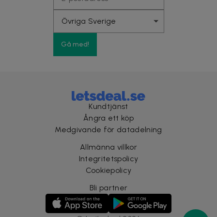
Gå med!
Kundtjänst
Ångra ett köp
Medgivande för datadelning
Allmänna villkor
Integritetspolicy
Cookiepolicy
Bli partner