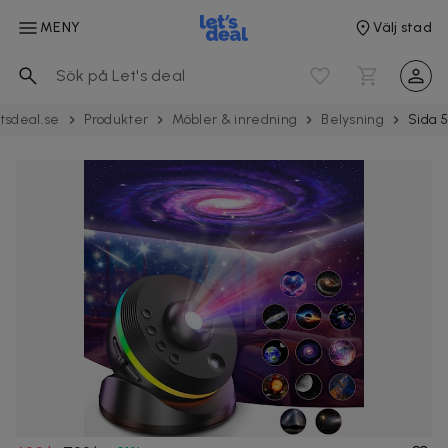
MENY
Välj stad
tsdeal.se
Produkter
Möbler & inredning
Belysning
Sida 5