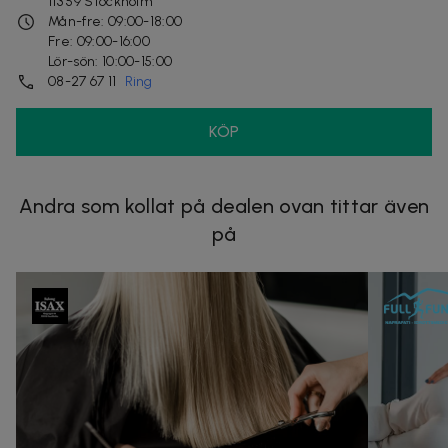
113 59
Stockholm
Mån-fre: 09:00-18:00
Fre: 09:00-16:00
Lör-sön: 10:00-15:00
08-27 67 11
Ring
KÖP
Andra som kollat på dealen ovan tittar även
på