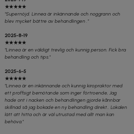
★★★★★
"
Supernöjd. Linnea är inkännande och noggrann och
blev mycket bättre av behandlingen ."
2025-8-19
★★★★★
"Linnea är en väldigt trevlig och kunnig person. Fick bra
behandling och tips."
2025-6-5
★★★★★
"Linnea är en inkännande och kunnig kiropraktor med
ett proffsigt bemötande som inger förtroende, Jag
hade ont i nacken och behandlingen gjorde kãnnbar
skillnad så jag bokade en ny behandling direkt.. Lokalen
lätt att hitta och är väl utrustad med allt man kan
behöva."