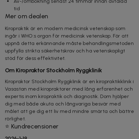
Av-/ombokning senast 24 timmar innan avtalad
tid
Mer om dealen
Kiropraktik är en modern medicinsk vetenskap som
ingår i WHO:s organ för medicinsk vetenskap. För att
uppnå detta erkännande måste behandlingsmetoden
uppfylla strikta säkerhetskrav och ha vetenskapligt
stöd för dess effektivitet.
Om Kiropraktor Stockholm Ryggklinik
Kiropraktor Stockholm Ryggklinik är en kiropraktikklinik i
Vasastan med kiropraktorer med lång erfarenhet och
expertis inom kiropraktik och diagnostik. Dom hjälper
dig med både akuta och långvariga besvär med
målet att ge dig ett liv med mindre smärta och bättre
rörlighet.
⭐ Kundrecensioner
2026-1-19