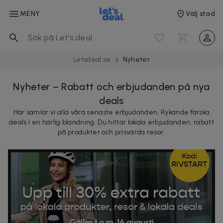
MENY
Välj stad
Letsdeal.se
Nyheter
Nyheter – Rabatt och erbjudanden på nya
deals
Här samlar vi alla våra senaste erbjudanden. Rykande färska
deals i en härlig blandning. Du hittar lokala erbjudanden, rabatt
på produkter och prisvärda resor.