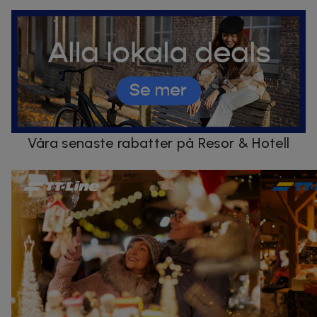
Våra senaste rabatter på Resor & Hotell