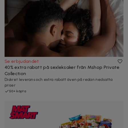
Se erbjudandet
40% extra rabatt på sexleksaker från Mshop Private
Collection
Diskret leverans och extra rabatt även på redan nedsatta
priser
50+ köpta