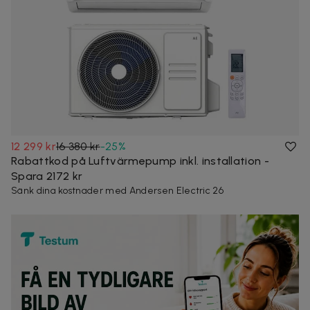
12 299 kr
16 380 kr
-
25
%
Rabattkod på Luftvärmepump inkl. installation -
Spara 2172 kr
Sänk dina kostnader med Andersen Electric 26