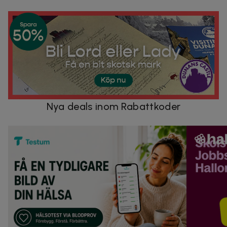
Nya deals inom Rabattkoder