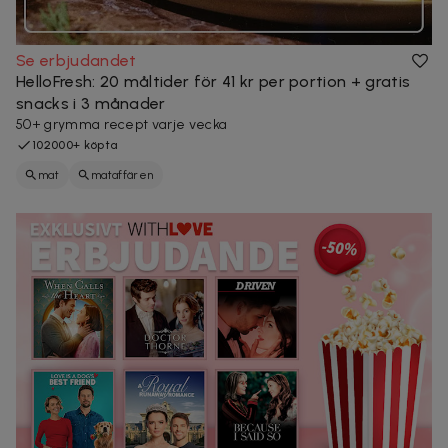
Se erbjudandet
HelloFresh: 20 måltider för 41 kr per portion + gratis
snacks i 3 månader
50+ grymma recept varje vecka
102000+ köpta
mat
mataffären