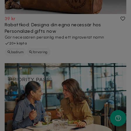
39 kr
Rabattkod: Designa din egna necessär hos
Personalized gifts now
Gör necessären personlig med ett ingraverat namn
20+ köpta
badrum
förvaring