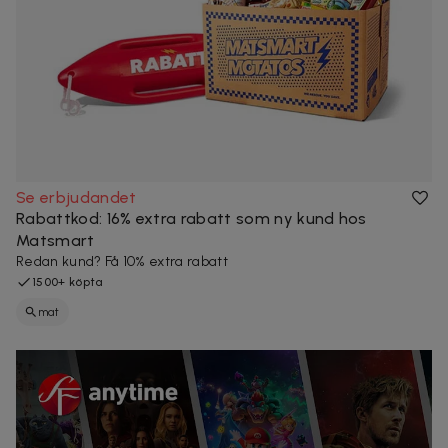
Se erbjudandet
Rabattkod: 16% extra rabatt som ny kund hos
Matsmart
Redan kund? Få 10% extra rabatt
1500+ köpta
mat