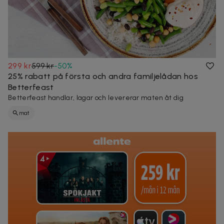
299 kr
599 kr
-
50
%
25% rabatt på första och andra familjelådan hos
Betterfeast
Betterfeast handlar, lagar och levererar maten åt dig
mat