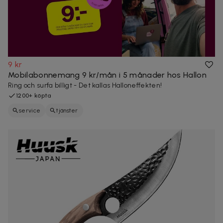
9 kr
Mobilabonnemang 9 kr/mån i 5 månader hos Hallon
Ring och surfa billigt - Det kallas Halloneffekten!
1200+ köpta
service
tjänster