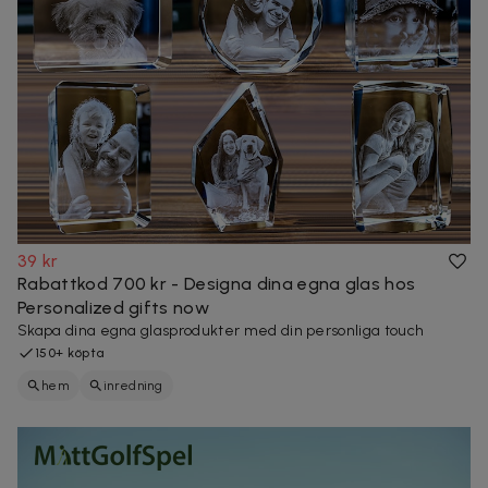
39 kr
Rabattkod 700 kr - Designa dina egna glas hos
Personalized gifts now
Skapa dina egna glasprodukter med din personliga touch
150+ köpta
hem
inredning