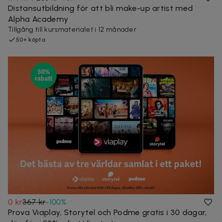
Distansutbildning för att bli make-up artist med
Alpha Academy
Tillgång till kursmaterialet i 12 månader
50+ köpta
0 kr
367 kr
-
100
%
Prova Viaplay, Storytel och Podme gratis i 30 dagar,