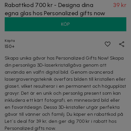
Rabattkod 700 kr - Designa dina
39 kr
egna glas hos Personalized gifts now
KÖP
Köpta
150+
Skapa unika gåvor hos Personalized Gifts Now! Skapa
din personliga 3D-laserkristallgåva genom att
använda en valfri digital bild. Genom avancerad
lasergraveringsteknik överförs bilden till kristallen eller
glaset, vilket resulterar i en permanent och högupplöst
gravyr. Det är en unik och personlig present som kan
inkludera ett kärt fotografi, en minnesvärd bild eller
en favoritdesign. Dessa 3D-kristaller utgör perfekta
gåvor till vänner och familj. Du köper en rabattkod på
Let´s deal för 39 kr, den ger dig 700 kr i rabatt hos
Personalized gifts now.