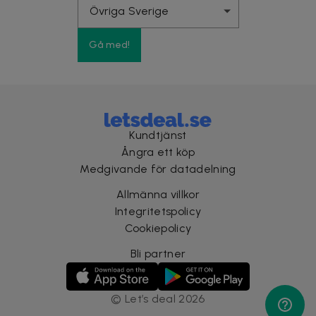
Gå med!
Kundtjänst
Ångra ett köp
Medgivande för datadelning
Allmänna villkor
Integritetspolicy
Cookiepolicy
Bli partner
©
Let’s deal
2026