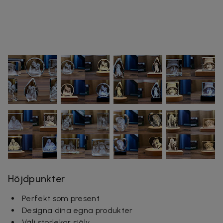
Höjdpunkter
Perfekt som present
Designa dina egna produkter
Välj storlekar själv