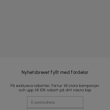
Nyhetsbrevet fyllt med fördelar
Få exklusiva rabatter, förtur till stora kampanjer
och upp till 10% rabatt på ditt nästa köp