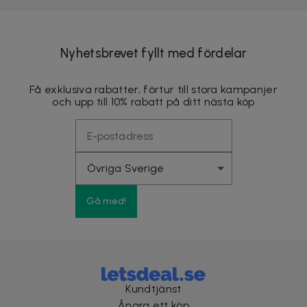
Nyhetsbrevet fyllt med fördelar
Få exklusiva rabatter, förtur till stora kampanjer
och upp till 10% rabatt på ditt nästa köp
Gå med!
Kundtjänst
Ångra ett köp