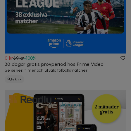
0 kr
69 kr
-
100
%
30 dagar gratis provperiod hos Prime Video
Se serier, filmer och utvald fotbollsmatcher
teknik