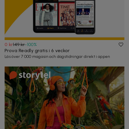
0 kr
149 kr
-
100
%
Prova Readly gratis i 6 veckor
Läs över 7 000 magasin och dagstidningar direkt i appen