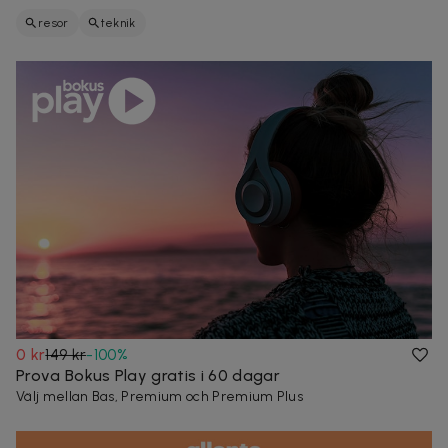
resor
teknik
0 kr
149 kr
-
100
%
Prova Bokus Play gratis i 60 dagar
Välj mellan Bas, Premium och Premium Plus