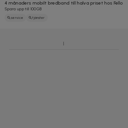
4 månaders mobilt bredband till halva priset hos Fello
Spara upp till 100GB
service
tjänster