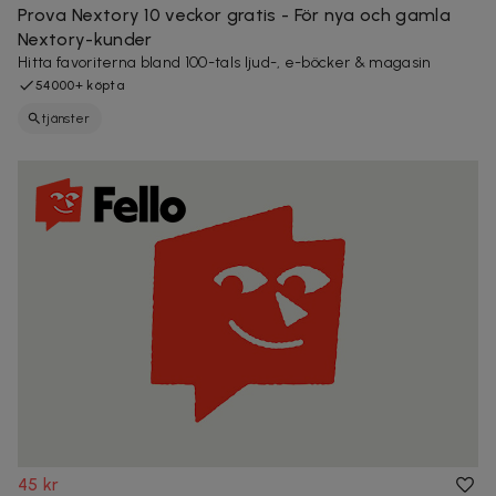
Prova Nextory 10 veckor gratis - För nya och gamla
Nextory-kunder
Hitta favoriterna bland 100-tals ljud-, e-böcker & magasin
54000+ köpta
tjänster
45 kr