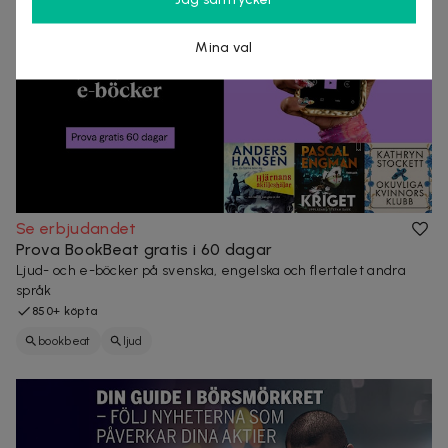
Mina val
Se erbjudandet
Prova BookBeat gratis i 60 dagar
Ljud- och e-böcker på svenska, engelska och flertalet andra
språk
850+ köpta
bookbeat
ljud