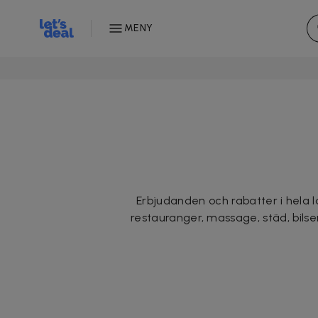
MENY
Erbjudanden och rabatter i hela l
restauranger, massage, städ, bilse