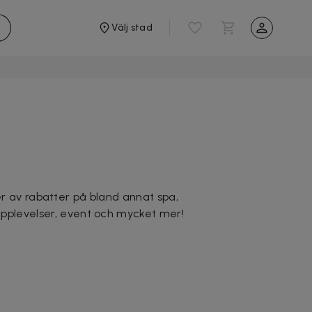
Välj stad
er av rabatter på bland annat spa,
 upplevelser, event och mycket mer!