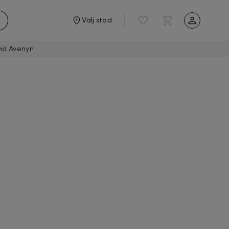
Välj stad
vid Avenyn