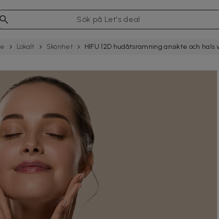
se
Lokalt
Skönhet
HIFU 12D hudåtsramning ansikte och hals 