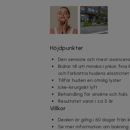
Höjdpunkter
Den senaste och mest avancer
Bidrar till att minska rynkor, fi
och förbättra hudens elasticitet
Tillför huden en otrolig lyster
Icke-kirurgiskt lyft
Behandling för ansikte och hals
Resultatet varar i ca 5 år
Villkor
Dealen är giltig i 60 dagar från 
Se mer information om bokning o