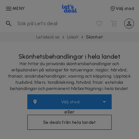
MENY
Välj stad
Letsdeal.se
Lokalt
Skönhet
Skönhetsbehandlingar i hela landet
Här hittar du prisvärda skönhetsbehandlingar och
erbjudanden på salonger för tatueringar, naglar, hårvård,
fransar, ansiktsbehandlingar, vaxning och klippning. Upptäck
hudvård, fillers, tandblekning, fotvård, frisör, estetiska
behandlingar och permanent hårborttagning i hela landet.
Välj stad
eller
Se deals från hela landet