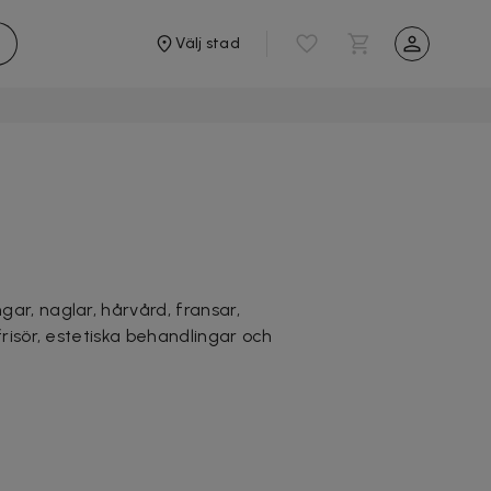
Välj stad
ar, naglar, hårvård, fransar,
frisör, estetiska behandlingar och