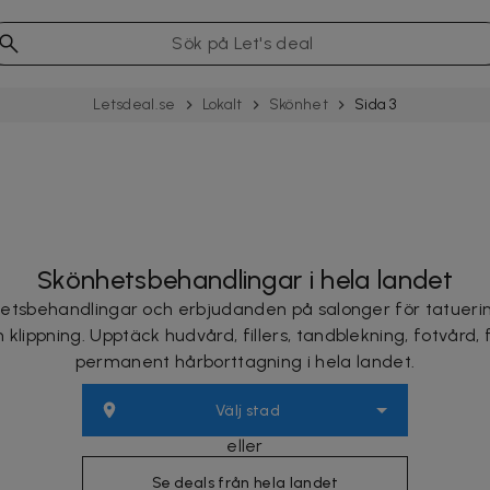
Letsdeal.se
Lokalt
Skönhet
Sida 3
Skönhetsbehandlingar i hela landet
hetsbehandlingar och erbjudanden på salonger för tatuering
klippning. Upptäck hudvård, fillers, tandblekning, fotvård, 
permanent hårborttagning i hela landet.
Välj stad
eller
Se deals från hela landet