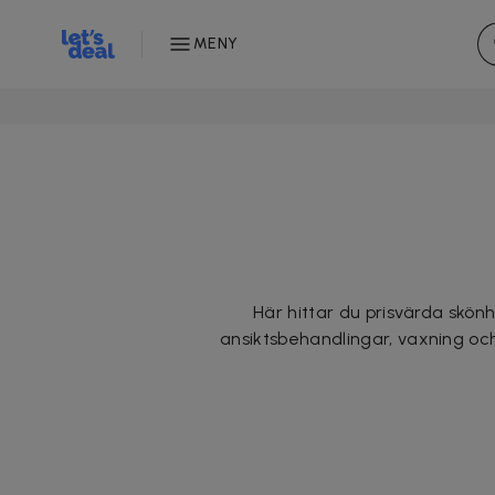
MENY
Här hittar du prisvärda skön
ansiktsbehandlingar, vaxning och 