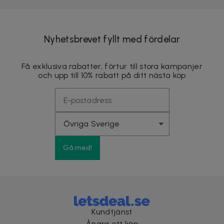
Nyhetsbrevet fyllt med fördelar
Få exklusiva rabatter, förtur till stora kampanjer
och upp till 10% rabatt på ditt nästa köp
Gå med!
Kundtjänst
Ångra ett köp