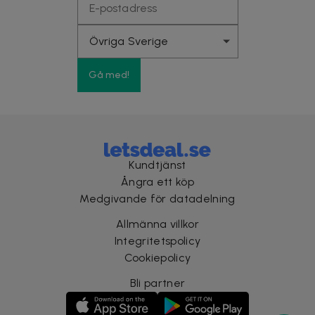
Gå med!
Kundtjänst
Ångra ett köp
Medgivande för datadelning
Allmänna villkor
Integritetspolicy
Cookiepolicy
Bli partner