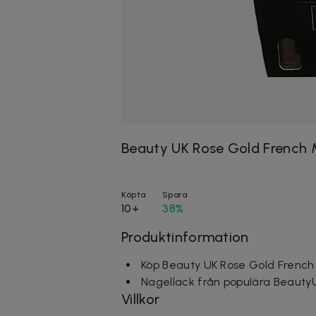
Beauty UK Rose Gold French 
Köpta
Spara
10+
38%
Produktinformation
Köp Beauty UK Rose Gold French
Nagellack från populära Beauty
Villkor