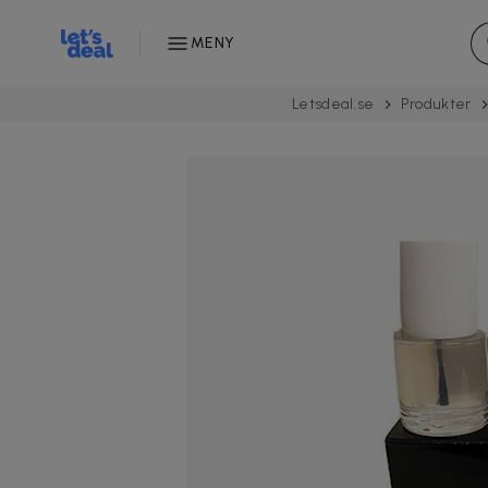
MENY
Letsdeal.se
Produkter