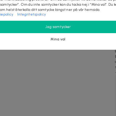
 samtycker”. Om du inte samtycker kan du tacka nej i “Mina val”. Du 
som helst återkalla ditt samtycke längst ner på vår hemsida.
iepolicy
Integritetspolicy
Jag samtycker
Mina val