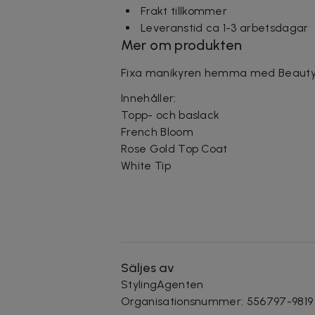
Frakt tillkommer
Leveranstid ca 1-3 arbetsdagar
Mer om produkten
Fixa manikyren hemma med Beauty 
Innehåller:
Topp- och baslack
French Bloom
Rose Gold Top Coat
White Tip
Säljes av
StylingAgenten
Organisationsnummer
:
556797-9819