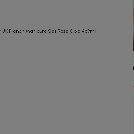
UK French Manicure Set Rose Gold 4x9ml!