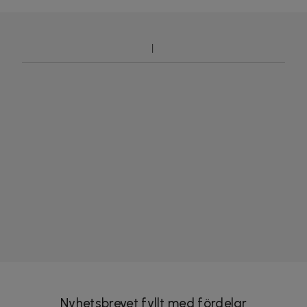
Nyhetsbrevet fyllt med fördelar