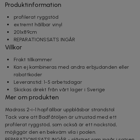
Produktinformation
profilerat ryggstöd
extremt hållbar vinyl
201x89cm
REPARATIONSSATS INGÅR
Villkor
Frakt tillkommer
Kan ej kombineras med andra erbjudanden eller
rabattkoder
Leveranstid: 1-5 arbetsdagar
Skickas direkt från vårt lager i Sverige
Mer om produkten
Madrass 2-i-1 hopfällbar uppblåsbar strandstol
Tack vare att Badfåtöljen är utrustad med ett
profilerat ryggstöd, som också är ett nackstöd,
möjliggör den en bekväm vila i poolen.
REPARATIONSSATS INGÅR - plåstret som ingår i satsen