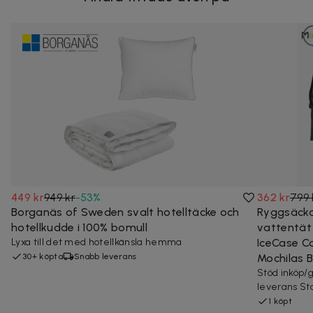
449 kr
949 kr
-
53
%
362 kr
799 
Borganäs of Sweden svalt hotelltäcke och
Ryggsäcka
hotellkudde i 100% bomull
vattentät 
Lyxa till det med hotellkänsla hemma
IceCase C
30+ köpta
Snabb leverans
Mochilas 
Stöd inköp/
leverans Sto
1 köpt