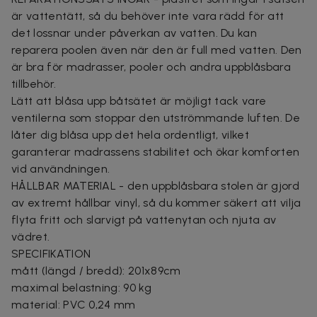
är vattentätt, så du behöver inte vara rädd för att
det lossnar under påverkan av vatten. Du kan
reparera poolen även när den är full med vatten. Den
är bra för madrasser, pooler och andra uppblåsbara
tillbehör.
Lätt att blåsa upp båtsätet är möjligt tack vare
ventilerna som stoppar den utströmmande luften. De
låter dig blåsa upp det hela ordentligt, vilket
garanterar madrassens stabilitet och ökar komforten
vid användningen.
HÅLLBAR MATERIAL - den uppblåsbara stolen är gjord
av extremt hållbar vinyl, så du kommer säkert att vilja
flyta fritt och slarvigt på vattenytan och njuta av
vädret.
SPECIFIKATION
mått (längd / bredd): 201x89cm
maximal belastning: 90 kg
material: PVC 0,24 mm