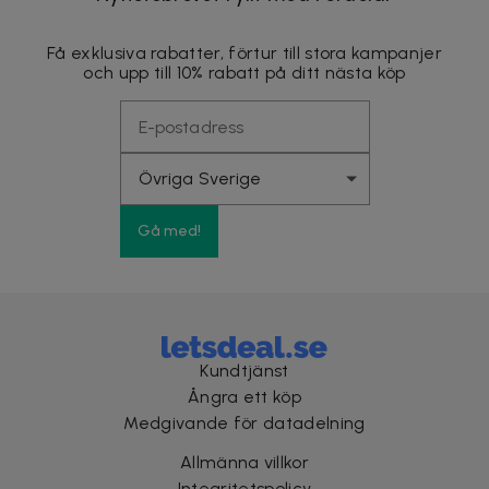
Få exklusiva rabatter, förtur till stora kampanjer
och upp till 10% rabatt på ditt nästa köp
Gå med!
Kundtjänst
Ångra ett köp
Medgivande för datadelning
Allmänna villkor
Integritetspolicy