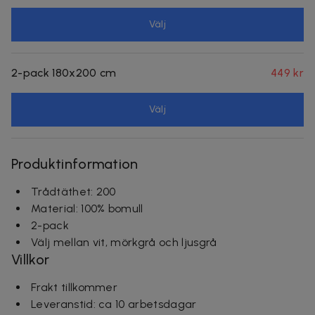
Välj
2-pack 180x200 cm
449 kr
Välj
Produktinformation
Trådtäthet: 200
Material: 100% bomull
2-pack
Välj mellan vit, mörkgrå och ljusgrå
Villkor
Frakt tillkommer
Leveranstid: ca 10 arbetsdagar