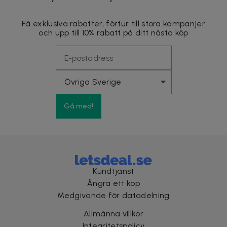
Få exklusiva rabatter, förtur till stora kampanjer
och upp till 10% rabatt på ditt nästa köp
Gå med!
Kundtjänst
Ångra ett köp
Medgivande för datadelning
Allmänna villkor
Integritetspolicy