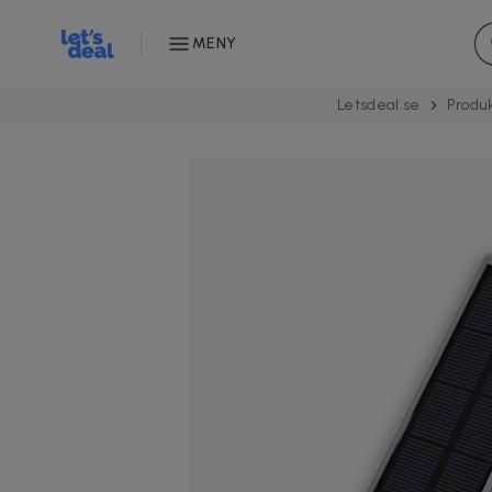
MENY
Letsdeal.se
Produ