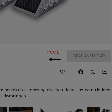
299 kr
DEAL AVSLUTAD
439 kr
r perfekt för trappsteg eller korridorer. Lamporna laddas
 i skymningen.