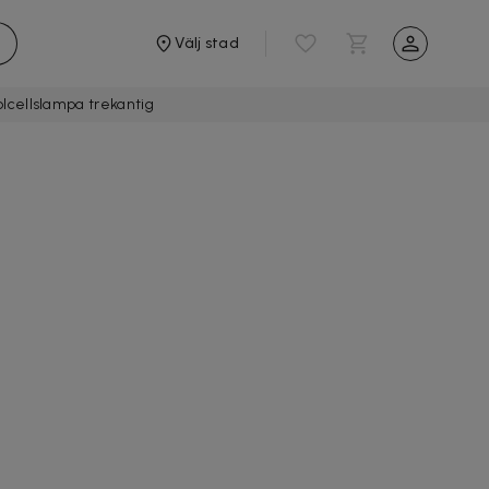
Välj stad
olcellslampa trekantig