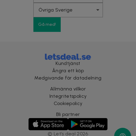
Gå med!
Kundtjänst
Ångra ett köp
Medgivande för datadelning
Allmänna villkor
Integritetspolicy
Cookiepolicy
Bli partner
©
Let’s deal
2026