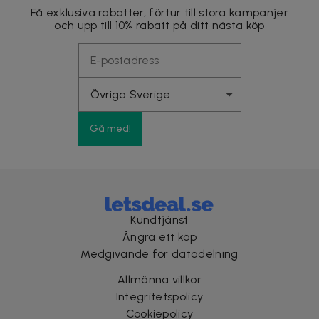
Få exklusiva rabatter, förtur till stora kampanjer
och upp till 10% rabatt på ditt nästa köp
Gå med!
Kundtjänst
Ångra ett köp
Medgivande för datadelning
Allmänna villkor
Integritetspolicy
Cookiepolicy