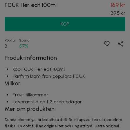
FCUK Her edt 100ml
169 kr
395 kr
KÖP
Köpta
Spara
3
57%
Produktinformation
Köp FCUK Her edt 100ml
Parfym Dam från populära FCUK
Villkor
Frakt tillkommer
Leveranstid ca 1-3 arbetsdagar
Mer om produkten
Denna blommiga, orientaliska doft är inkapslad i en ultramodern
flaska. En doft full av originalitet och ung attityd. Detta original