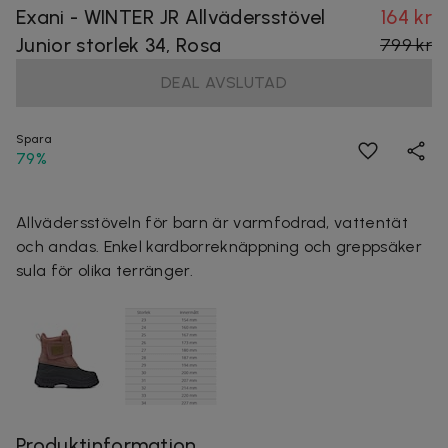
Exani - WINTER JR Allvädersstövel
164 kr
Junior storlek 34, Rosa
799 kr
DEAL AVSLUTAD
Spara
79%
Allvädersstöveln för barn är varmfodrad, vattentät
och andas. Enkel kardborreknäppning och greppsäker
sula för olika terränger.
Produktinformation