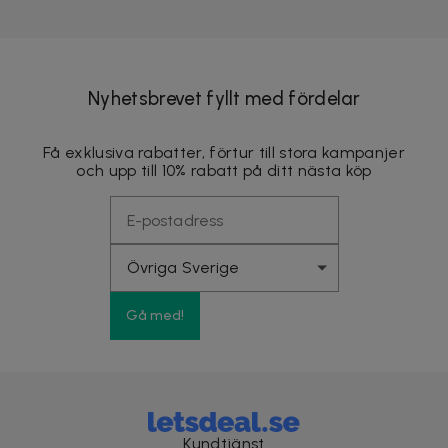
Nyhetsbrevet fyllt med fördelar
Få exklusiva rabatter, förtur till stora kampanjer
och upp till 10% rabatt på ditt nästa köp
Gå med!
Kundtjänst