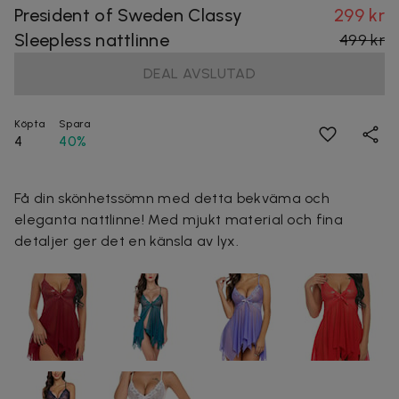
President of Sweden Classy
299 kr
Sleepless nattlinne
499 kr
DEAL AVSLUTAD
Köpta
Spara
4
40%
Få din skönhetssömn med detta bekväma och
eleganta nattlinne! Med mjukt material och fina
detaljer ger det en känsla av lyx.