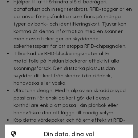
Hjälper till att förhindra stöld, bedrägeri,
dataförlust och integritetsbrott. RFID-taggar är en
dataöverföringsfunktion som finns på många
typer av bank- och identifieringskort. Tjuvar kan
komma åt denna information med en skanner
men dessa fickor ger en skyddande
säkerhetsspärr för att stoppa RFID-chipsignalen.
Tillverkad av RFID-blockeringsmaterial: En
metallfolie på insidan blockerar effektivt alla
skanningsförsök. Den slitstarka plastutsidan
skyddar ditt kort från skador i din plånbok,
handväska eller väska.
Ultratunn design: Med hjälp av en skräddarsydd
passform för enskilda kort gör det dessa
korthållare enkla att passa i din plånbok eller
handväska utan att lägga till onödig volym.
Köp detta värdepaket och få ett effektivt RFID-
skydd för alla dina kort med ett praktiskt köp. En
Din data, dina val
elegant, attraktiv silverfinish innebär att dessa