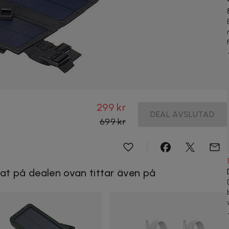
299 kr
DEAL AVSLUTAD
699 kr
at på dealen ovan tittar även på