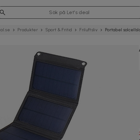
al.se
Produkter
Sport & Fritid
Friluftsliv
Portabel solcells