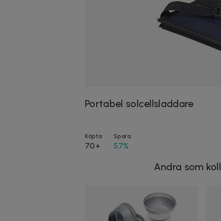
Portabel solcellsladdare
Köpta
Spara
70+
57%
Andra som koll