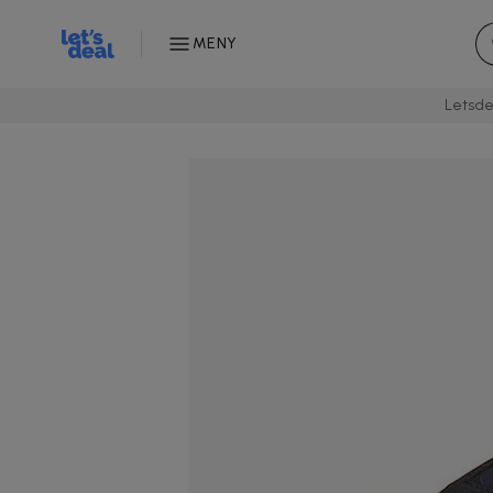
MENY
Letsde