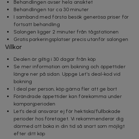
Behandlingen avser hela ansiktet
Behandlingen tar ca 30 minuter
I samband med första besök generösa priser för
fortsatt behandling
Salongen ligger 2 minuter från tågstationen
Gratis parkeringsplatser precis utanför salongen
Villkor
Dealen är giltig i 30 dagar från köp
Se mer information om bokning och öppettider
längre ner på sidan. Uppge Let's deal-kod vid
bokning
1 deal per person, köp gärna fler att ge bort
Förändrade öppettider kan förekomma under
kampanjperioden
Let's deal ansvarar ej för hektiska/fullbokade
perioder hos företaget. Vi rekommenderar dig
därmed att boka in din tid så snart som möjligt
efter ditt köp