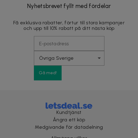
Nyhetsbrevet fyllt med fördelar
Få exklusiva rabatter, förtur till stora kampanjer
och upp till 10% rabatt på ditt nästa köp
Gå med!
Kundtjänst
Ångra ett köp
Medgivande för datadelning