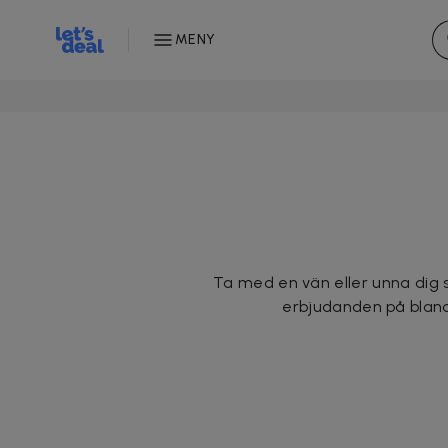
MENY
Ta med en vän eller unna dig s
erbjudanden på bland