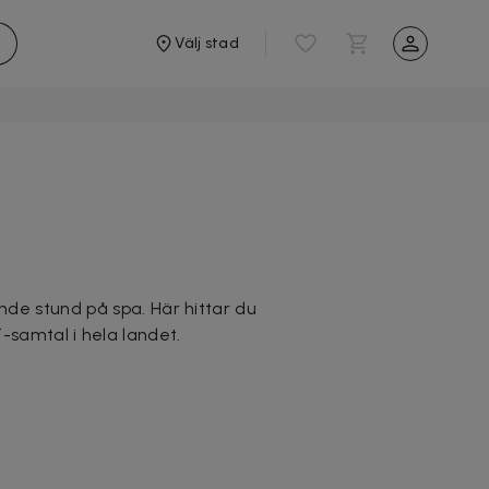
Välj stad
nde stund på spa. Här hittar du
samtal i hela landet.