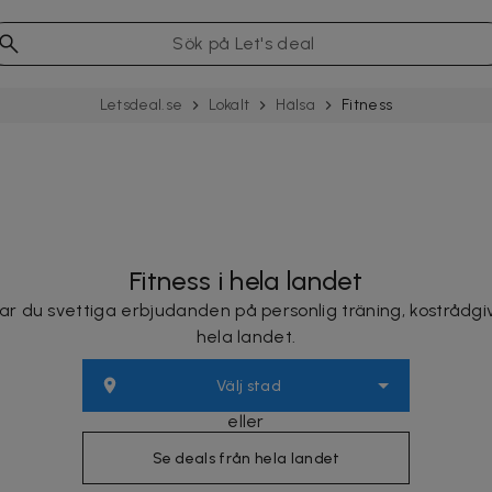
Letsdeal.se
Lokalt
Hälsa
Fitness
Fitness i hela landet
ar du svettiga erbjudanden på personlig träning, kostrådgi
hela landet.
Välj stad
eller
Se deals från hela landet