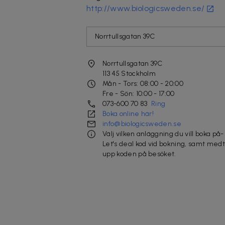
http://www.biologicsweden.se/
Norrtullsgatan 39C
Norrtullsgatan 39C
113 45
Stockholm
Mån - Tors: 08:00 - 20:00
Fre - Sön: 10:00 - 17:00
073-600 70 83
Ring
Boka online här!
info@biologicsweden.se
Välj vilken anläggning du vill boka på
Let's deal kod vid bokning, samt medt
upp koden på besöket.