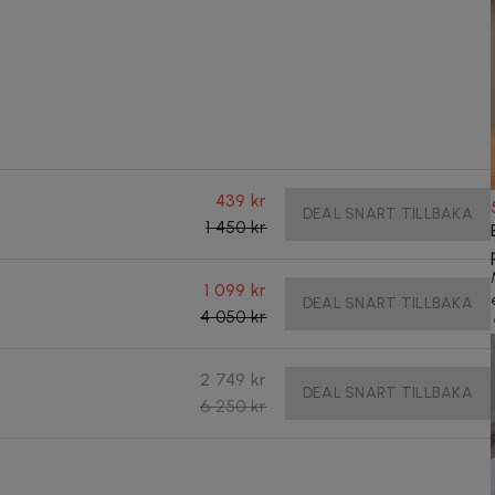
439 kr
DEAL SNART TILLBAKA
1 450 kr
1 099 kr
DEAL SNART TILLBAKA
4 050 kr
2 749 kr
DEAL SNART TILLBAKA
6 250 kr