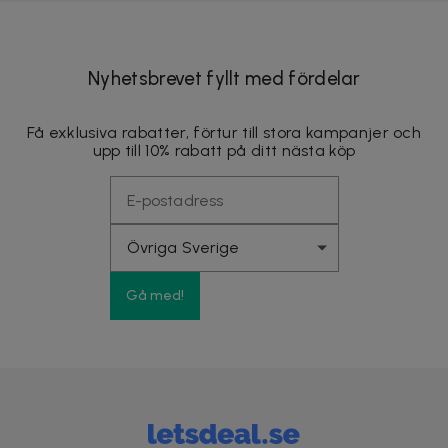
Nyhetsbrevet fyllt med fördelar
Få exklusiva rabatter, förtur till stora kampanjer och
upp till 10% rabatt på ditt nästa köp
Gå med!