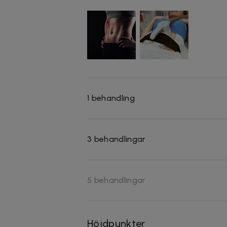
1 behandling
3 behandlingar
5 behandlingar
Höjdpunkter