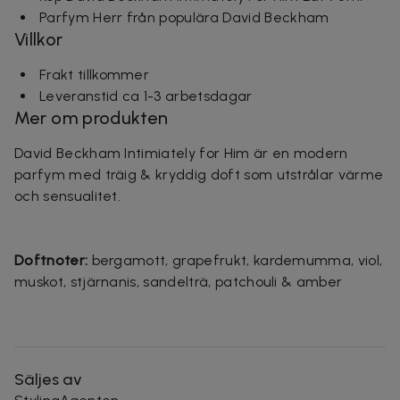
Parfym Herr från populära David Beckham
Villkor
Frakt tillkommer
Leveranstid ca 1-3 arbetsdagar
Mer om produkten
David Beckham Intimiately for Him är en modern
parfym med träig & kryddig doft som utstrålar värme
och sensualitet.
Doftnoter:
bergamott, grapefrukt, kardemumma, viol,
muskot, stjärnanis, sandelträ, patchouli & amber
Säljes av