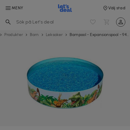
MENY
Välj stad
Produkter
Barn
Leksaker
Barnpool - Expansionspool - 946L - Bestway - 183cm/38cm