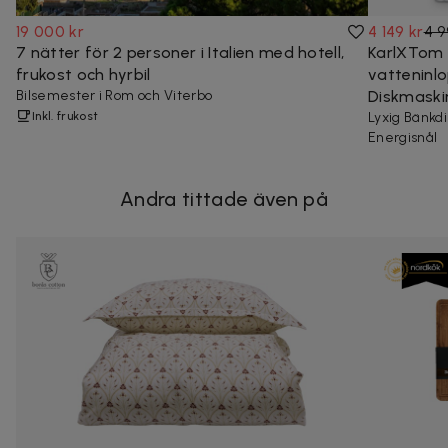
19 000 kr
4 149 kr
4 9
7 nätter för 2 personer i Italien med hotell,
KarlXTom 
frukost och hyrbil
vatteninl
Bilsemester i Rom och Viterbo
Diskmaski
Inkl. frukost
Lyxig Bänkd
Energisnål
Andra tittade även på