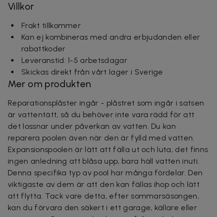
Villkor
Frakt tillkommer
Kan ej kombineras med andra erbjudanden eller
rabattkoder
Leveranstid: 1-5 arbetsdagar
Skickas direkt från vårt lager i Sverige
Mer om produkten
Reparationsplåster ingår - plåstret som ingår i satsen
är vattentätt, så du behöver inte vara rädd för att
det lossnar under påverkan av vatten. Du kan
reparera poolen även när den är fylld med vatten.
Expansionspoolen är lätt att fälla ut och luta, det finns
ingen anledning att blåsa upp, bara häll vatten inuti.
Denna specifika typ av pool har många fördelar. Den
viktigaste av dem är att den kan fällas ihop och lätt
att flytta. Tack vare detta, efter sommarsäsongen,
kan du förvara den säkert i ett garage, källare eller