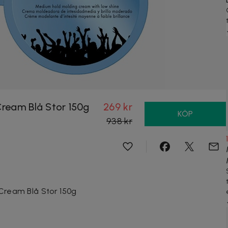
Cream Blå Stor 150g
269 kr
KÖP
938 kr
 Cream Blå Stor 150g