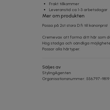
Frakt tillkommer
Leveranstid ca 1-3 arbetsdagar
Mer om produkten
Passa på 2st stora D:fi till kanonpris!
Cremevax att forma ditt hår som du 
Hög stadga och oändliga möjlighete
Passar alla hårtyper.
Säljes av
StylingAgenten
Organisationsnummer
:
556797-9819