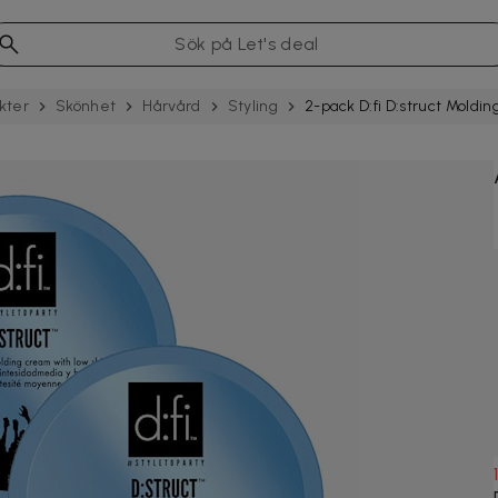
kter
Skönhet
Hårvård
Styling
2-pack D:fi D:struct Moldi