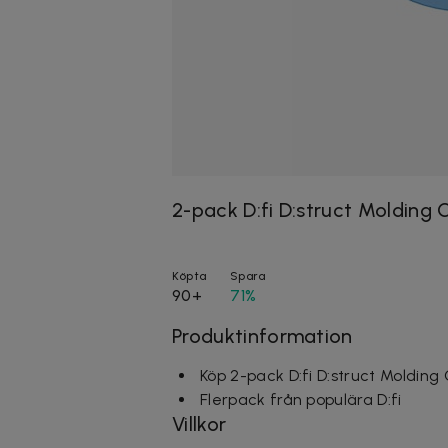
2-pack D:fi D:struct Molding 
Köpta
Spara
90+
71%
Produktinformation
Köp 2-pack D:fi D:struct Molding
Flerpack från populära D:fi
Villkor