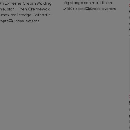
hög stadga och matt finish.
D.fi Extreme Cream Molding
e, stor + liten.Cremewax
150+ köpta
Snabb leverans
maximal stadga. Lätt att t...
köpta
Snabb leverans