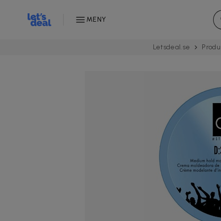
MENY
Letsdeal.se
Produ