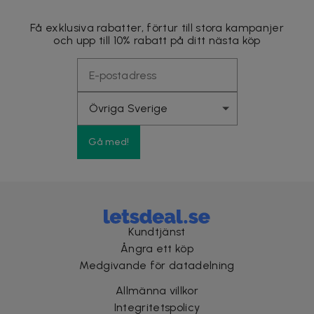
Få exklusiva rabatter, förtur till stora kampanjer
och upp till 10% rabatt på ditt nästa köp
Gå med!
Kundtjänst
Ångra ett köp
Medgivande för datadelning
Allmänna villkor
Integritetspolicy