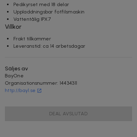
Pedikyrset med 18 delar
Uppladdningsbar fotfilsmaskin
Vattentålig IPX7
Villkor
Frakt tillkommer
Leveranstid: ca 14 arbetsdagar
Säljes av
BayOne
Organisationsnummer
:
14434311
http://bay1.se
DEAL AVSLUTAD