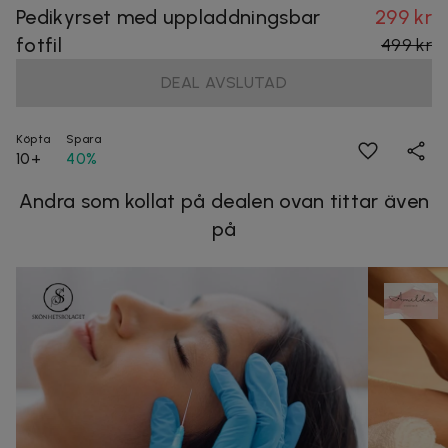
Pedikyrset med uppladdningsbar
299 kr
fotfil
499 kr
DEAL AVSLUTAD
Köpta
Spara
10+
40%
Andra som kollat på dealen ovan tittar även
på