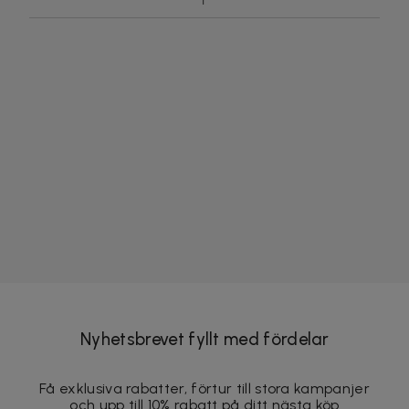
Nyhetsbrevet fyllt med fördelar
Få exklusiva rabatter, förtur till stora kampanjer
och upp till 10% rabatt på ditt nästa köp