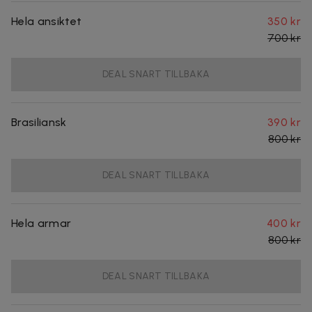
Hela ansiktet
350 kr
700 kr
DEAL SNART TILLBAKA
Brasiliansk
390 kr
800 kr
DEAL SNART TILLBAKA
Hela armar
400 kr
800 kr
DEAL SNART TILLBAKA