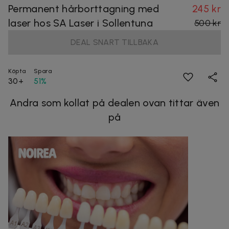
Permanent hårborttagning med
245 kr
laser hos SA Laser i Sollentuna
500 kr
DEAL SNART TILLBAKA
Köpta
Spara
30+
51%
Andra som kollat på dealen ovan tittar även
på