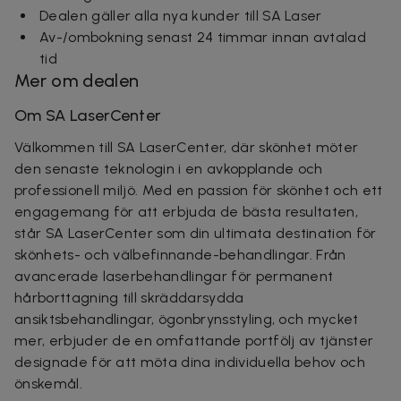
Dealen gäller alla nya kunder till SA Laser
Av-/ombokning senast 24 timmar innan avtalad
tid
Mer om dealen
Om SA LaserCenter
Välkommen till SA LaserCenter, där skönhet möter
den senaste teknologin i en avkopplande och
professionell miljö. Med en passion för skönhet och ett
engagemang för att erbjuda de bästa resultaten,
står SA LaserCenter som din ultimata destination för
skönhets- och välbefinnande-behandlingar. Från
avancerade laserbehandlingar för permanent
hårborttagning till skräddarsydda
ansiktsbehandlingar, ögonbrynsstyling, och mycket
mer, erbjuder de en omfattande portfölj av tjänster
designade för att möta dina individuella behov och
önskemål.