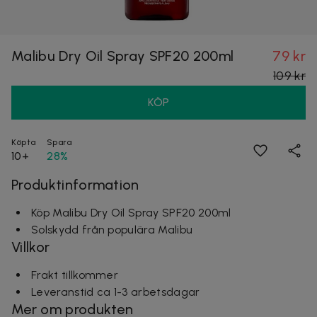
Malibu Dry Oil Spray SPF20 200ml
79 kr
109 kr
KÖP
Köpta
Spara
10+
28%
Produktinformation
Köp Malibu Dry Oil Spray SPF20 200ml
Solskydd från populära Malibu
Villkor
Frakt tillkommer
Leveranstid ca 1-3 arbetsdagar
Mer om produkten