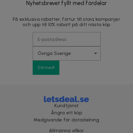
Nyhetsbrevet fyllt med fördelar
Få exklusiva rabatter, förtur till stora kampanjer
och upp till 10% rabatt på ditt nästa köp
Gå med!
Kundtjänst
Ångra ett köp
Medgivande för datadelning
Allmänna villkor