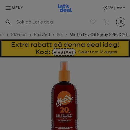
MENY
Välj stad
ter
Skönhet
Hudvård
Sol
Malibu Dry Oil Spray SPF20 200ml