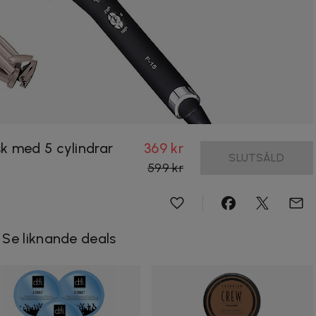
k med 5 cylindrar
369 kr
SLUTSÅLD
599 kr
Se liknande deals