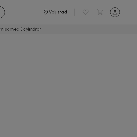
Välj stad
misk med 5 cylindrar