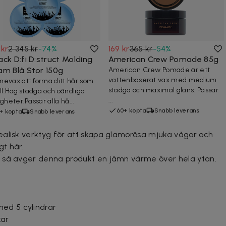
 kr
2 345 kr
-
74
%
169 kr
365 kr
-
54
%
ck D:fi D:struct Molding
American Crew Pomade 85g
am Blå Stor 150g
American Crew Pomade är ett
vattenbaserat vax med medium
evax att forma ditt hår som
stadga och maximal glans. Passar
ill.Hög stadga och oändliga
...
igheter.Passar alla hå...
60+ köpta
Snabb leverans
+ köpta
Snabb leverans
ealisk verktyg för att skapa glamorösa mjuka vågor och
gt hår.
 så avger denna produkt en jämn värme över hela ytan.
ed 5 cylindrar
kar