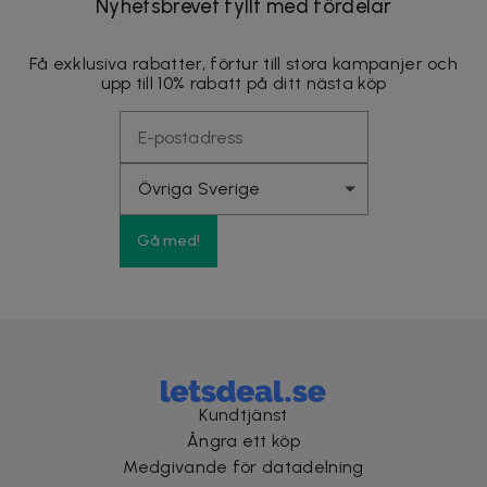
Nyhetsbrevet fyllt med fördelar
Få exklusiva rabatter, förtur till stora kampanjer och
upp till 10% rabatt på ditt nästa köp
Gå med!
Kundtjänst
Ångra ett köp
Medgivande för datadelning