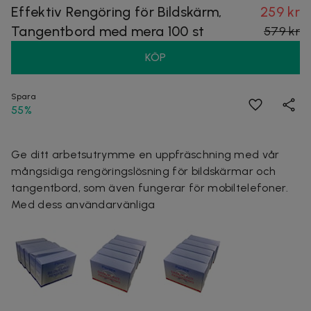
Effektiv Rengöring för Bildskärm,
259 kr
Tangentbord med mera 100 st
579 kr
KÖP
Spara
55%
Ge ditt arbetsutrymme en uppfräschning med vår
mångsidiga rengöringslösning för bildskärmar och
tangentbord, som även fungerar för mobiltelefoner.
Med dess användarvänliga