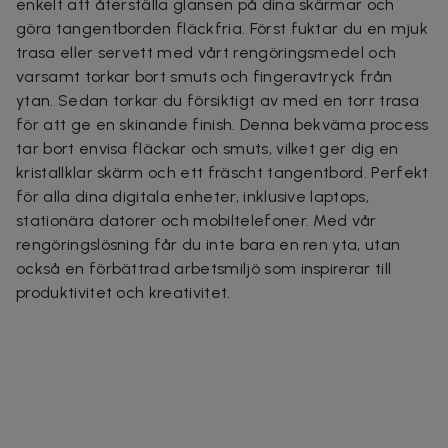
enkelt att återställa glansen på dina skärmar och
göra tangentborden fläckfria. Först fuktar du en mjuk
trasa eller servett med vårt rengöringsmedel och
varsamt torkar bort smuts och fingeravtryck från
ytan. Sedan torkar du försiktigt av med en torr trasa
för att ge en skinande finish. Denna bekväma process
tar bort envisa fläckar och smuts, vilket ger dig en
kristallklar skärm och ett fräscht tangentbord. Perfekt
för alla dina digitala enheter, inklusive laptops,
stationära datorer och mobiltelefoner. Med vår
rengöringslösning får du inte bara en ren yta, utan
också en förbättrad arbetsmiljö som inspirerar till
produktivitet och kreativitet.