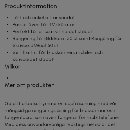
Produktinformation
Lätt och enkel att använda!
Passar även för TV skärmar!
Perfekt för er som vill ha det städat!
Rengöring för Bildskärm 50 st samt Rengöring för
Skrivbord/Mobil 50 st
Se till att ni får bildskärmen, mobilen och
skrivbordet städat!
Villkor
Mer om produkten
Ge ditt arbetsutrymme en uppfräschning med vår
mångsidiga rengöringslösning för bildskärmar och
tangentbord, som även fungerar för mobiltelefoner.
Med dess användarvänliga tvåstegsmetod är det