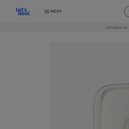
MENY
Letsdeal.se