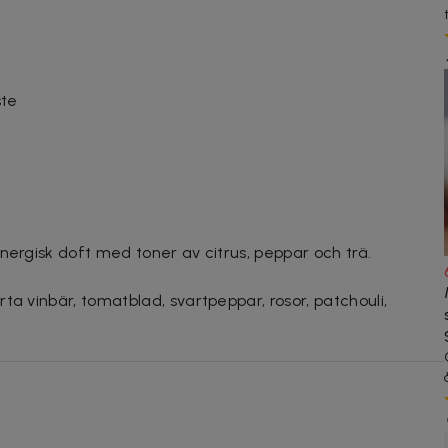
ste
nergisk doft med toner av citrus, peppar och trä.
ta vinbär, tomatblad, svartpeppar, rosor, patchouli,