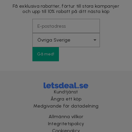
Få exklusiva rabatter, förtur till stora kampanjer
och upp till 10% rabatt på ditt nästa köp
Gå med!
Kundtjänst
Ångra ett köp
Medgivande för datadelning
Allmänna villkor
Integritetspolicy
Cookiepolicy