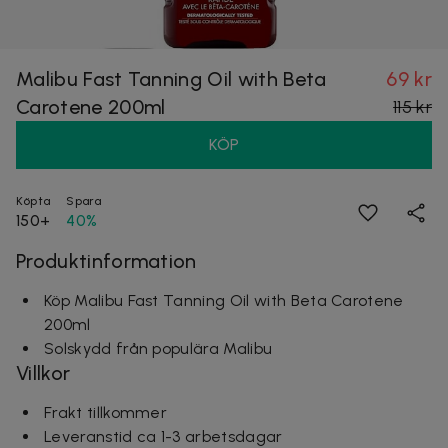
Malibu Fast Tanning Oil with Beta
69 kr
Carotene 200ml
115 kr
KÖP
Köpta
Spara
150+
40%
Produktinformation
Köp Malibu Fast Tanning Oil with Beta Carotene
200ml
Solskydd från populära Malibu
Villkor
Frakt tillkommer
Leveranstid ca 1-3 arbetsdagar