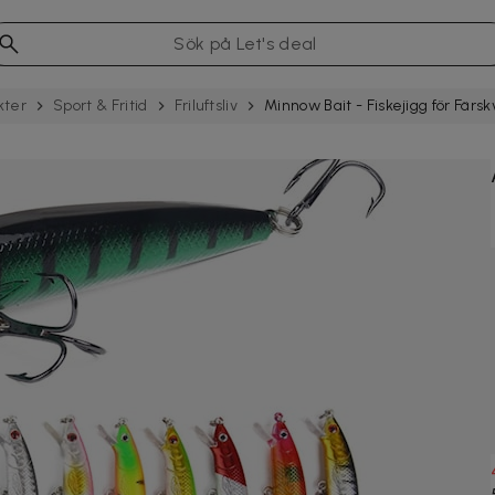
kter
Sport & Fritid
Friluftsliv
Minnow Bait - Fiskejigg för Färs