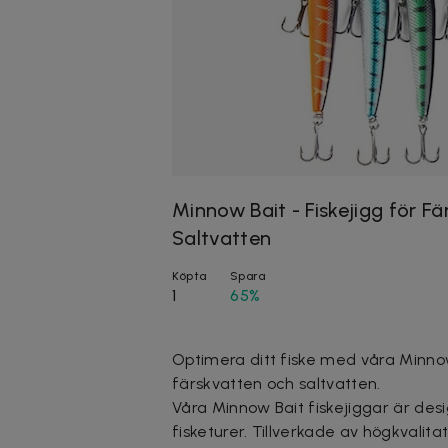
Minnow Bait - Fiskejigg för F
Saltvatten
Köpta
Spara
1
65%
Optimera ditt fiske med våra Minnow 
färskvatten och saltvatten.
Våra Minnow Bait fiskejiggar är des
fisketurer. Tillverkade av högkvalita