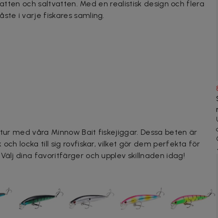
skvatten och saltvatten. Med en realistisk design och flera
ste i varje fiskares samling.
etur med våra Minnow Bait fiskejiggar. Dessa beten är
och locka till sig rovfiskar, vilket gör dem perfekta för
Välj dina favoritfärger och upplev skillnaden idag!