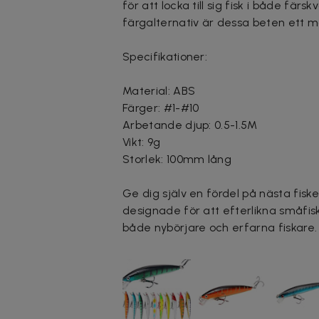
för att locka till sig fisk i både fär
färgalternativ är dessa beten ett må
Specifikationer:
Material: ABS
Färger: #1-#10
Arbetande djup: 0.5-1.5M
Vikt: 9g
Storlek: 100mm lång
Ge dig själv en fördel på nästa fisk
designade för att efterlikna småfisk 
både nybörjare och erfarna fiskare. 