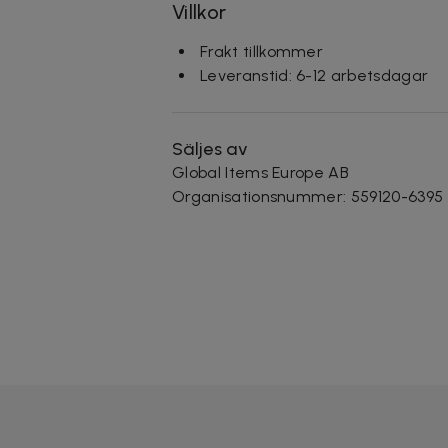
Villkor
Frakt tillkommer
Leveranstid: 6-12 arbetsdagar
Säljes av
Global Items Europe AB
Organisationsnummer
:
559120-6395