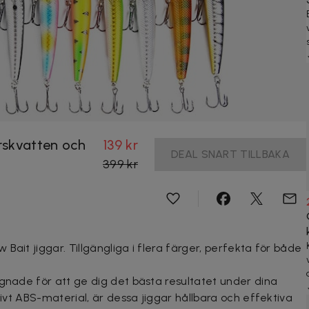
ärskvatten och
139 kr
DEAL SNART TILLBAKA
399 kr
Bait jiggar. Tillgängliga i flera färger, perfekta för både
ignade för att ge dig det bästa resultatet under dina
tivt ABS-material, är dessa jiggar hållbara och effektiva