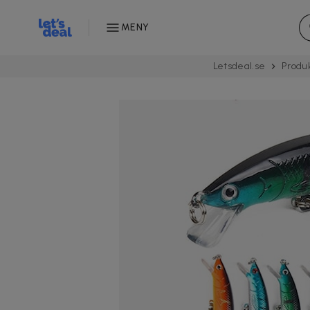
MENY
Letsdeal.se
Produ