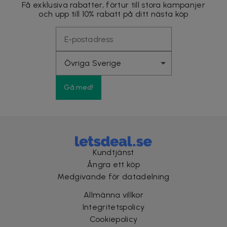
Få exklusiva rabatter, förtur till stora kampanjer
och upp till 10% rabatt på ditt nästa köp
Gå med!
Kundtjänst
Ångra ett köp
Medgivande för datadelning
Allmänna villkor
Integritetspolicy
Cookiepolicy