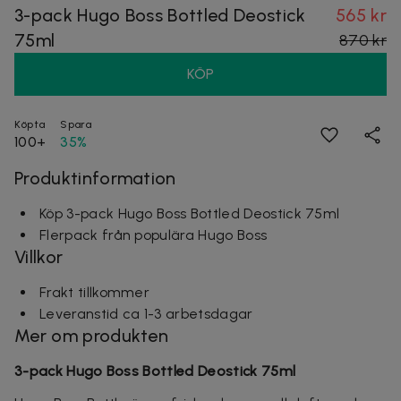
3-pack Hugo Boss Bottled Deostick
565 kr
75ml
870 kr
KÖP
Köpta
Spara
100+
35%
Produktinformation
Köp 3-pack Hugo Boss Bottled Deostick 75ml
Flerpack från populära Hugo Boss
Villkor
Frakt tillkommer
Leveranstid ca 1-3 arbetsdagar
Mer om produkten
3-pack Hugo Boss Bottled Deostick 75ml