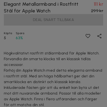
Elegant Metallarmband i Rostfritt
111 kr
Stål för Apple Watch
299 kr
DEAL SNART TILLBAKA
Köpta
Spara
5
63%
Högkvalitativt rostfritt stålarmband för Apple Watch.
Förvandla din smarta klocka till en klassisk tidlös
accessoar.
Förhöj din Apple Watch med detta eleganta armband
i rostfritt stål. Med sin höga hållbarhet ger det din
smartklocka en distinkt och klassisk känsla.
Inkluderade fästen gör att du enkelt kan byta ut det
mot ditt nuvarande armband. Passar till alla modeller
av Apple Watch. Finns i flera utföranden och färger
för att matcha din stil.