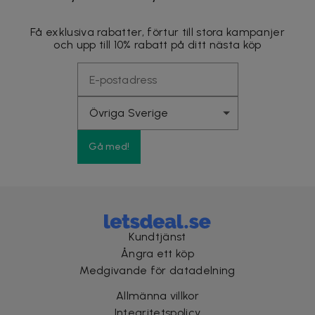
Få exklusiva rabatter, förtur till stora kampanjer
och upp till 10% rabatt på ditt nästa köp
Gå med!
Kundtjänst
Ångra ett köp
Medgivande för datadelning
Allmänna villkor
Integritetspolicy