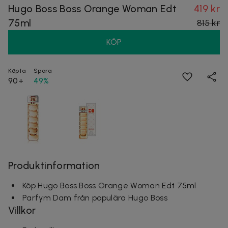
Hugo Boss Boss Orange Woman Edt
419 kr
75ml
815 kr
KÖP
Köpta
Spara
90+
49%
Produktinformation
Köp Hugo Boss Boss Orange Woman Edt 75ml
Parfym Dam från populära Hugo Boss
Villkor