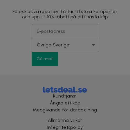
Få exklusiva rabatter, förtur till stora kampanjer
och upp till 10% rabatt på ditt nästa köp
Gå med!
Kundtjänst
Ångra ett köp
Medgivande för datadelning
Allmänna villkor
Integritetspolicy