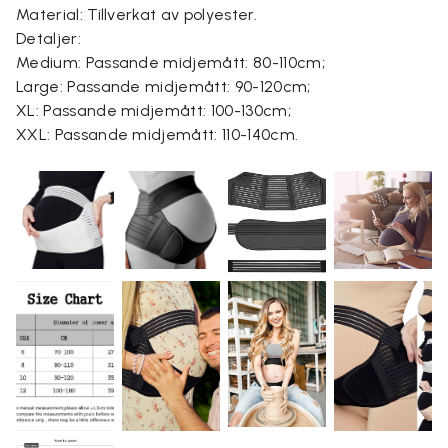
Material: Tillverkat av polyester.
Detaljer:
Medium: Passande midjemått: 80-110cm;
Large: Passande midjemått: 90-120cm;
XL: Passande midjemått: 100-130cm;
XXL: Passande midjemått: 110-140cm.