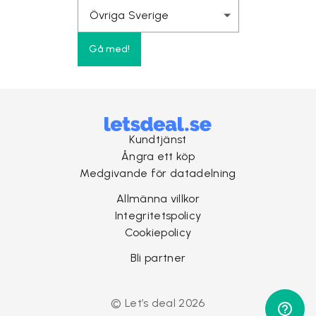
Gå med!
Kundtjänst
Ångra ett köp
Medgivande för datadelning
Allmänna villkor
Integritetspolicy
Cookiepolicy
Bli partner
© Let’s deal 2026