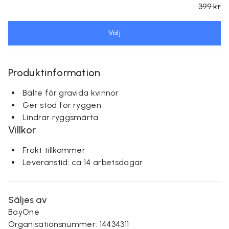
399 kr
Välj
Produktinformation
Bälte för gravida kvinnor
Ger stöd för ryggen
Lindrar ryggsmärta
Villkor
Frakt tillkommer
Leveranstid: ca 14 arbetsdagar
Säljes av
BayOne
Organisationsnummer: 14434311