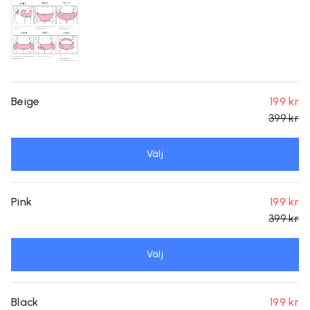
Beige
199 kr
399 kr
Välj
Pink
199 kr
399 kr
Välj
Black
199 kr