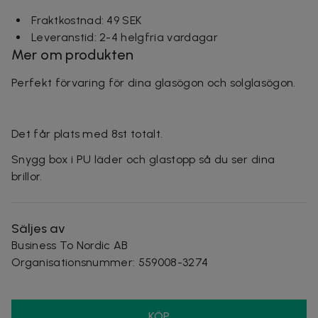
Fraktkostnad: 49 SEK
Leveranstid: 2-4 helgfria vardagar
Mer om produkten
Perfekt förvaring för dina glasögon och solglasögon.
Det får plats med 8st totalt.
Snygg box i PU läder och glastopp så du ser dina
brillor.
Säljes av
Business To Nordic AB
Organisationsnummer
:
559008-3274
KÖP