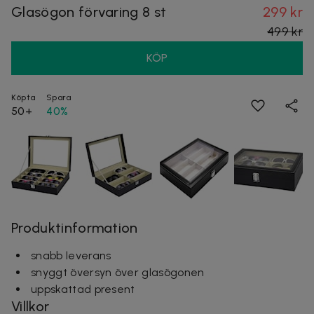
Glasögon förvaring 8 st
299 kr
499 kr
KÖP
Köpta
Spara
50+
40%
Produktinformation
snabb leverans
snyggt översyn över glasögonen
uppskattad present
Villkor