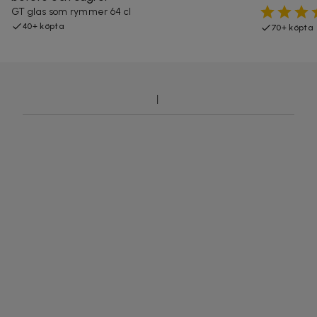
GT glas som rymmer 64 cl
40+ köpta
70+ köpta