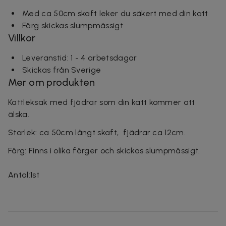
Med ca 50cm skaft leker du säkert med din katt
Färg skickas slumpmässigt
Villkor
Leveranstid: 1 - 4 arbetsdagar
Skickas från Sverige
Mer om produkten
Kattleksak med fjädrar som din katt kommer att
älska.
Storlek: ca 50cm långt skaft, fjädrar ca 12cm.
Färg: Finns i olika färger och skickas slumpmässigt.
Antal:1st