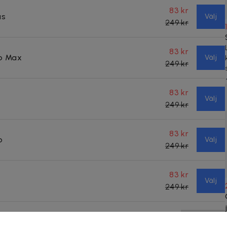
83 kr
us
Välj
249 kr
83 kr
ro Max
Välj
249 kr
83 kr
Välj
249 kr
83 kr
o
Välj
249 kr
83 kr
o
Välj
249 kr
83 kr
Slutsåld