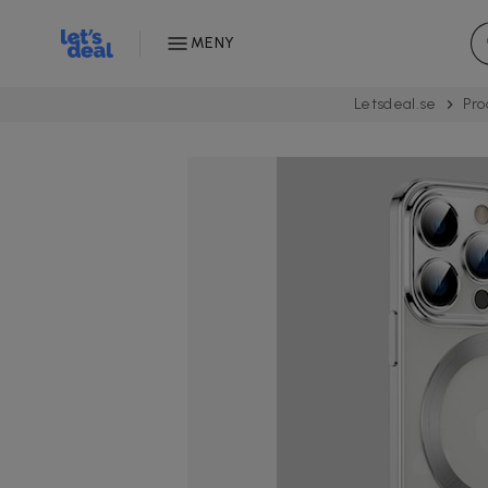
MENY
Letsdeal.se
Pro