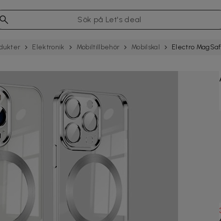
dukter
Elektronik
Mobil­tillbehör
Mobilskal
Electro MagSafe