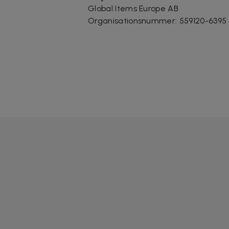
Global Items Europe AB
Organisationsnummer
:
559120-6395