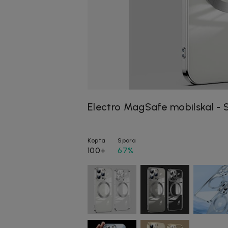
Electro MagSafe mobilskal - S
Köpta
Spara
100+
67%