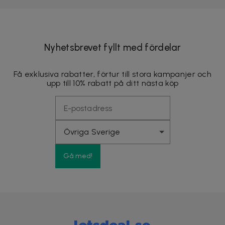
Nyhetsbrevet fyllt med fördelar
Få exklusiva rabatter, förtur till stora kampanjer och
upp till 10% rabatt på ditt nästa köp
Gå med!