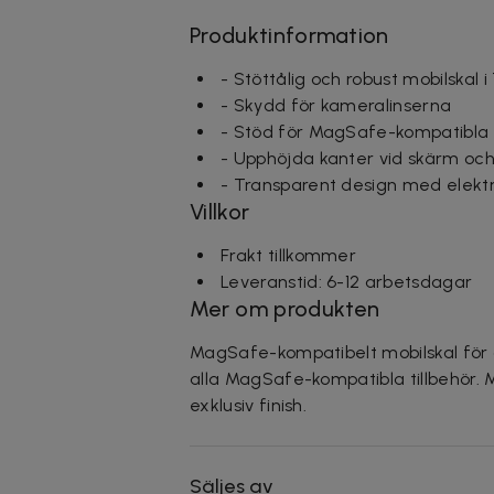
Produktinformation
- Stöttålig och robust mobilskal 
- Skydd för kameralinserna
- Stöd för MagSafe-kompatibla t
- Upphöjda kanter vid skärm och
- Transparent design med elektr
Villkor
Frakt tillkommer
Leveranstid: 6-12 arbetsdagar
Mer om produkten
MagSafe-kompatibelt mobilskal för all
alla MagSafe-kompatibla tillbehör. M
exklusiv finish.
Säljes av