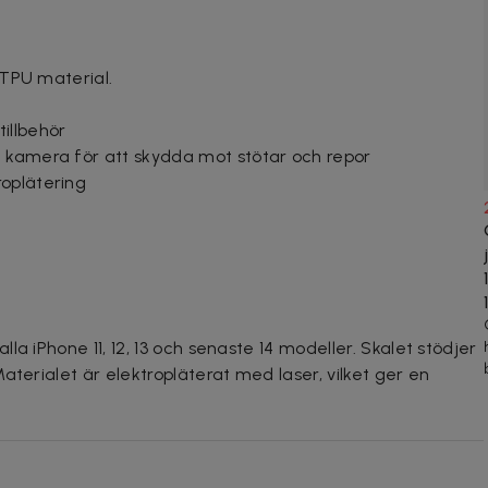
i TPU material.
illbehör
 kamera för att skydda mot stötar och repor
oplätering
a iPhone 11, 12, 13 och senaste 14 modeller. Skalet stödjer
aterialet är elektropläterat med laser, vilket ger en