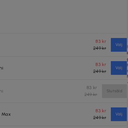
83 kr
Välj
249 kr
83 kr
ni
Välj
249 kr
83 kr
ni
Slutsåld
249 kr
83 kr
ro Max
Välj
249 kr