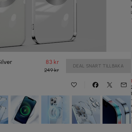
ilver
83 kr
DEAL SNART TILLBAKA
249 kr