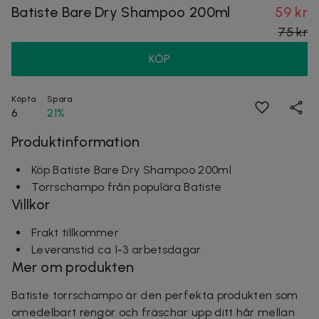
Batiste Bare Dry Shampoo 200ml
59 kr
75 kr
KÖP
Köpta
Spara
6
21%
Produktinformation
Köp Batiste Bare Dry Shampoo 200ml
Torrschampo från populära Batiste
Villkor
Frakt tillkommer
Leveranstid ca 1-3 arbetsdagar
Mer om produkten
Batiste torrschampo är den perfekta produkten som
omedelbart rengör och fräschar upp ditt hår mellan