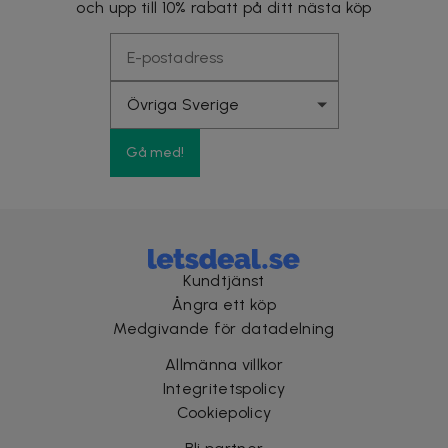
och upp till 10% rabatt på ditt nästa köp
Gå med!
Kundtjänst
Ångra ett köp
Medgivande för datadelning
Allmänna villkor
Integritetspolicy
Cookiepolicy