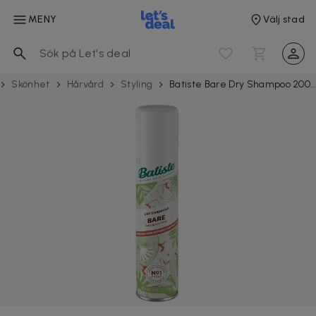
MENY
Välj stad
Skönhet
Hårvård
Styling
Batiste Bare Dry Shampoo 200ml