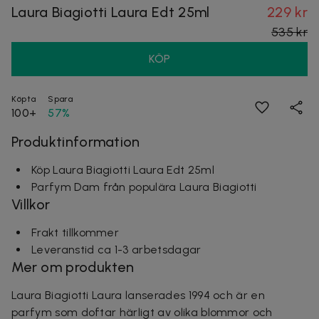
Laura Biagiotti Laura Edt 25ml
229 kr
535 kr
KÖP
Köpta
Spara
100+
57%
Produktinformation
Köp Laura Biagiotti Laura Edt 25ml
Parfym Dam från populära Laura Biagiotti
Villkor
Frakt tillkommer
Leveranstid ca 1-3 arbetsdagar
Mer om produkten
Laura Biagiotti Laura lanserades 1994 och är en
parfym som doftar härligt av olika blommor och