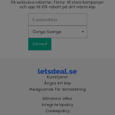
Få exklusiva rabatter, förtur till stora kampanjer
och upp till 10% rabatt på ditt nästa köp
Gå med!
Kundtjänst
Ångra ett köp
Medgivande för datadelning
Allmänna villkor
Integritetspolicy
Cookiepolicy