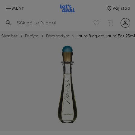
MENY
Välj stad
Skönhet
Parfym
Damparfym
Laura Biagiotti Laura Edt 25m