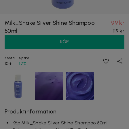
Milk_Shake Silver Shine Shampoo
99 kr
50ml
119 kr
KÖP
Köpta
Spara
10+
17%
Produktinformation
Köp Milk_Shake Silver Shine Shampoo 50ml