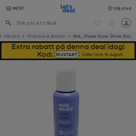
MENY
Välj stad
Hårvård
Shampoo & Balsam
Milk_Shake Silver Shine Shampoo 50ml