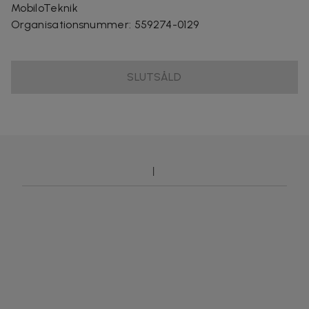
MobiloTeknik
Organisationsnummer
:
559274-0129
SLUTSÅLD