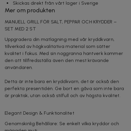
Skickas direkt från vårt lager i Sverige
Mer om produkten
MANUELL GRILL FÖR SALT, PEPPAR OCH KRYDDER –
SET MED 2 ST
Uppgradera din matlagning med vår kryddkvarn,
tillverkad av högkvalitativa material som sätter
kvalitet i fokus. Med sin noggranna hantverk kommer
den att tillfredsställa även den mest krävande
användaren.
Detta är inte bara en kryddkvarn, det är också den
perfekta presentidén. Ge bort en gåva som inte bara
är praktisk, utan också stilfull och av högsta kvalitet.
Elegant Design & Funktionalitet
Genomskinlig Behållare: Se enkelt vilka kryddor och
mängden inuti.