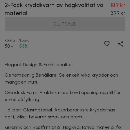
2-Pack kryddkvarn av högkvalitativa
189 kr
material
399 kr
SLUTSÅLD
Köpta
Spara
50+
53%
Elegant Design & Funktionalitet
Genomskinlig Behållare: Se enkelt vilka kryddor och
mängden inuti.
Cylindrisk Form: Praktisk med bred öppning upptill för
enkel påfyllning.
Hållbart Glasmaterial: Absorberar inte kryddornas
doft, vilket bevarar smak och arom.
Keramik och Rostfritt Stål: Högkvalitativa material för