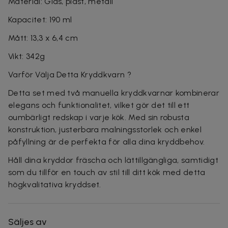
Material: Glas, plast, metall
Kapacitet: 190 ml
Mått: 13,3 x 6,4 cm
Vikt: 342g
Varför Välja Detta Kryddkvarn ?
Detta set med två manuella kryddkvarnar kombinerar
elegans och funktionalitet, vilket gör det till ett
oumbärligt redskap i varje kök. Med sin robusta
konstruktion, justerbara malningsstorlek och enkel
påfyllning är de perfekta för alla dina kryddbehov.
Håll dina kryddor fräscha och lättillgängliga, samtidigt
som du tillför en touch av stil till ditt kök med detta
högkvalitativa kryddset.
Säljes av