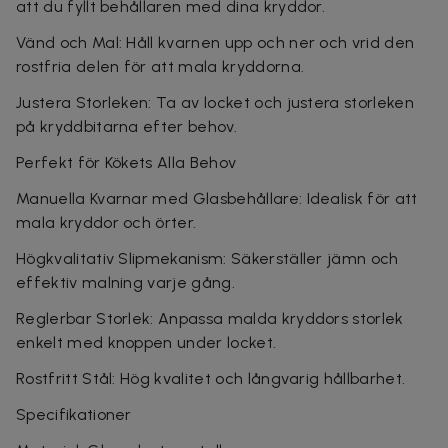
att du fyllt behållaren med dina kryddor.
Vänd och Mal: Håll kvarnen upp och ner och vrid den
rostfria delen för att mala kryddorna.
Justera Storleken: Ta av locket och justera storleken
på kryddbitarna efter behov.
Perfekt för Kökets Alla Behov
Manuella Kvarnar med Glasbehållare: Idealisk för att
mala kryddor och örter.
Högkvalitativ Slipmekanism: Säkerställer jämn och
effektiv malning varje gång.
Reglerbar Storlek: Anpassa malda kryddors storlek
enkelt med knoppen under locket.
Rostfritt Stål: Hög kvalitet och långvarig hållbarhet.
Specifikationer